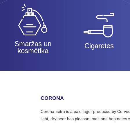
Smaržas un
Cigaretes
kosmētika
CORONA
Corona Extra is a pale lager produced by Cervecer
light, dry beer has pleasant malt and hop notes w