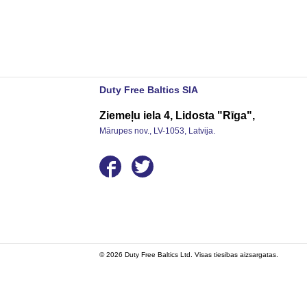
Duty Free Baltics SIA
Ziemeļu iela 4, Lidosta "Rīga",
Mārupes nov., LV-1053, Latvija.
© 2026 Duty Free Baltics Ltd. Visas tiesibas aizsargatas.