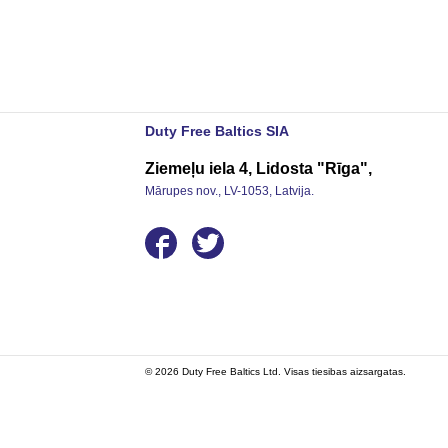
Duty Free Baltics SIA
Ziemeļu iela 4, Lidosta "Rīga",
Mārupes nov., LV-1053, Latvija.
© 2026 Duty Free Baltics Ltd. Visas tiesibas aizsargatas.