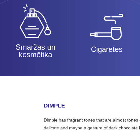
Smaržas un
Cigaretes
kosmētika
DIMPLE
Dimple has fragrant tones that are almost tones 
delicate and maybe a gesture of dark chocolate h