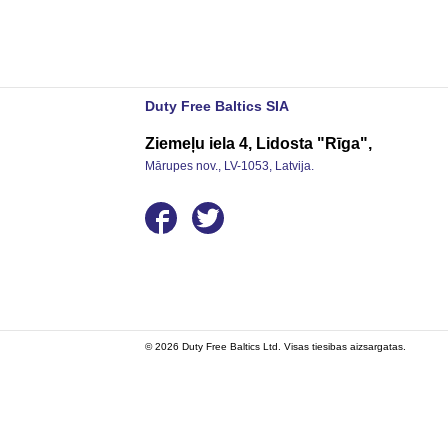
Duty Free Baltics SIA
Ziemeļu iela 4, Lidosta "Rīga",
Mārupes nov., LV-1053, Latvija.
© 2026 Duty Free Baltics Ltd. Visas tiesibas aizsargatas.