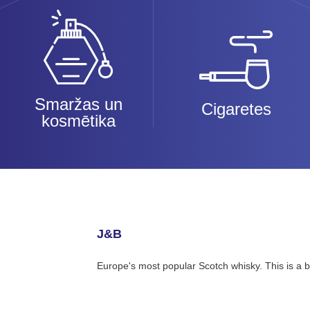
Smaržas un
Cigaretes
kosmētika
J&B
Europe's most popular Scotch whisky. This is a bl